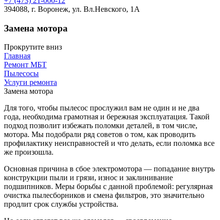
+7 (473) 21-000-12
394088, г. Воронеж, ул. Вл.Невского, 1А
Замена мотора
Прокрутите вниз
Главная
Ремонт МБТ
Пылесосы
Услуги ремонта
Замена мотора
Для того, чтобы пылесос прослужил вам не один и не два
года, необходима грамотная и бережная эксплуатация. Такой
подход позволит избежать поломки деталей, в том числе,
мотора. Мы подобрали ряд советов о том, как проводить
профилактику неисправностей и что делать, если поломка все
же произошла.
Основная причина в сбое электромотора — попадание внутрь
конструкции пыли и грязи, износ и заклинивание
подшипников. Меры борьбы с данной проблемой: регулярная
очистка пылесборников и смена фильтров, это значительно
продлит срок службы устройства.