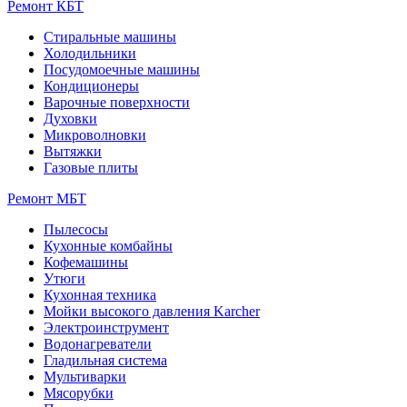
Ремонт КБТ
Стиральные машины
Холодильники
Посудомоечные машины
Кондиционеры
Варочные поверхности
Духовки
Микроволновки
Вытяжки
Газовые плиты
Ремонт МБТ
Пылесосы
Кухонные комбайны
Кофемашины
Утюги
Кухонная техника
Мойки высокого давления Karcher
Электроинструмент
Водонагреватели
Гладильная система
Мультиварки
Мясорубки