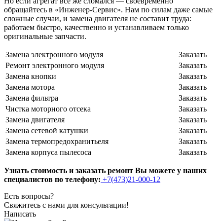
Но если агрегат все же сломался — своевременно
обращайтесь в «Инженер-Сервис». Нам по силам даже самые
сложные случаи, и замена двигателя не составит труда:
работаем быстро, качественно и устанавливаем только
оригинальные запчасти.
Замена электронного модуля
Заказать
Ремонт электронного модуля
Заказать
Замена кнопки
Заказать
Замена мотора
Заказать
Замена фильтра
Заказать
Чистка моторного отсека
Заказать
Замена двигателя
Заказать
Замена сетевой катушки
Заказать
Замена термопредохранитьеля
Заказать
Замена корпуса пылесоса
Заказать
Узнать стоимость и заказать ремонт Вы можете у наших
специалистов по телефону:
+7(473)21-000-12
Есть вопросы?
Свяжитесь с нами для консультации!
Написать