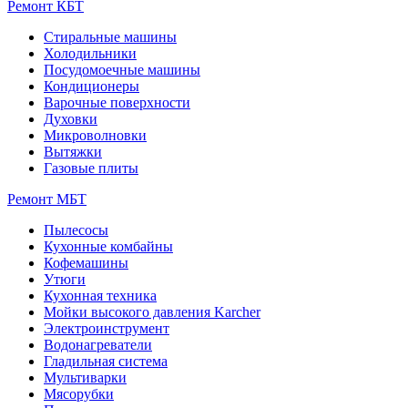
Ремонт КБТ
Стиральные машины
Холодильники
Посудомоечные машины
Кондиционеры
Варочные поверхности
Духовки
Микроволновки
Вытяжки
Газовые плиты
Ремонт МБТ
Пылесосы
Кухонные комбайны
Кофемашины
Утюги
Кухонная техника
Мойки высокого давления Karcher
Электроинструмент
Водонагреватели
Гладильная система
Мультиварки
Мясорубки