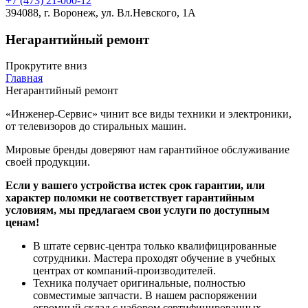
+7 (473) 21-000-12
394088, г. Воронеж, ул. Вл.Невского, 1А
Негарантийный ремонт
Прокрутите вниз
Главная
Негарантийный ремонт
«Инженер-Сервис» чинит все виды техники и электроники,
от телевизоров до стиральных машин.
Мировые бренды доверяют нам гарантийное обслуживание
своей продукции.
Если у вашего устройства истек срок гарантии, или
характер поломки не соответствует гарантийным
условиям, мы предлагаем свои услуги по доступным
ценам!
В штате сервис-центра только квалифицированные
сотрудники. Мастера проходят обучение в учебных
центрах от компаний-производителей.
Техника получает оригинальные, полностью
совместимые запчасти. В нашем распоряжении
огромный склад с набором сертифицированных