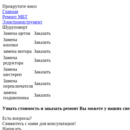
Прокрутите вниз
Главная
Ремонт МБТ
Электроинструмент
Шуруповерт
Замена щеток
Заказать
Замена
Заказать
кнопки
замена мотора
Заказать
Замена
Заказать
редуктора
Замена
Заказать
шестерен
Замена
Заказать
переключателя
замена
Заказать
подшипника
Узнать стоимость и заказать ремонт Вы можете у наших спе
Есть вопросы?
Свяжитесь с нами для консультации!
Написать