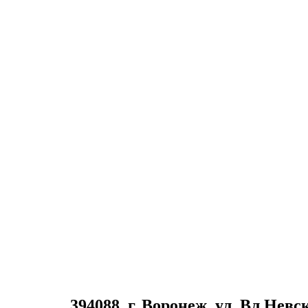
394088, г. Воронеж, ул. Вл.Невс