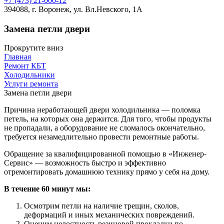
+7 (473) 21-000-12
394088, г. Воронеж, ул. Вл.Невского, 1А
Замена петли двери
Прокрутите вниз
Главная
Ремонт КБТ
Холодильники
Услуги ремонта
Замена петли двери
Причина неработающей двери холодильника — поломка
петель, на которых она держится. Для того, чтобы продукты
не пропадали, а оборудование не сломалось окончательно,
требуется незамедлительно провести ремонтные работы.
Обращение за квалифицированной помощью в «Инженер-
Сервис» — возможность быстро и эффективно
отремонтировать домашнюю технику прямо у себя на дому.
В течение 60 минут мы:
Осмотрим петли на наличие трещин, сколов,
деформаций и иных механических повреждений.
Оценим целостность резиновой прокладки по