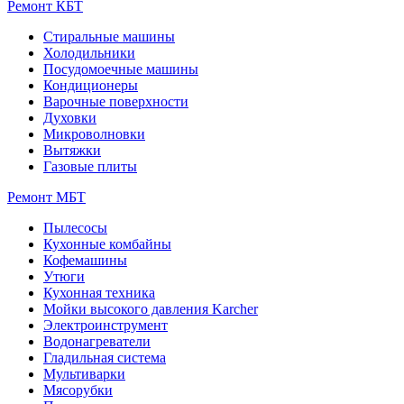
Ремонт КБТ
Стиральные машины
Холодильники
Посудомоечные машины
Кондиционеры
Варочные поверхности
Духовки
Микроволновки
Вытяжки
Газовые плиты
Ремонт МБТ
Пылесосы
Кухонные комбайны
Кофемашины
Утюги
Кухонная техника
Мойки высокого давления Karcher
Электроинструмент
Водонагреватели
Гладильная система
Мультиварки
Мясорубки