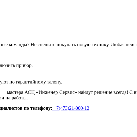
нные команды? Не спешите покупать новую технику. Любая неисп
лючить прибор.
уют по гарантийному талону.
я — мастера АСЦ «Инженер-Сервис» найдут решение всегда! С в
ии на работы.
циалистов по телефону:
+7(473)21-000-12